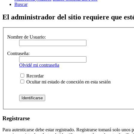
Buscar
El administrador del sitio requiere que esté
Nombre de Usuario:
Contraseña:
Olvidé mi contraseña
Recordar
Ocultar mi estado de conexión en esta sesión
Registrarse
Para autenticarse debe estar registrado. Registrarse tomará solo unos