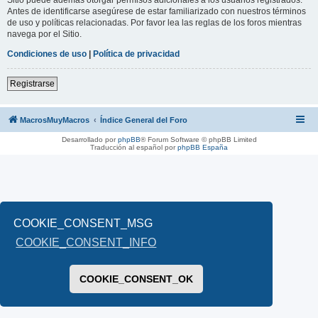
Antes de identificarse asegúrese de estar familiarizado con nuestros términos
de uso y políticas relacionadas. Por favor lea las reglas de los foros mientras
navega por el Sitio.
Condiciones de uso
|
Política de privacidad
Registrarse
MacrosMuyMacros
Índice General del Foro
Desarrollado por
phpBB
® Forum Software © phpBB Limited
Traducción al español por
phpBB España
COOKIE_CONSENT_MSG
COOKIE_CONSENT_INFO
COOKIE_CONSENT_OK