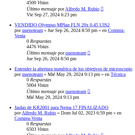
4500
Vistas
Último mensaje
por
Alfredo M. Rubio
Vie Sep 27, 2024 6:23 pm
VENDIDO Olympus MPlan FLN 20x 0.45 UIS2
por
quenoteam
» Jue Sep 26, 2024 8:50 pm » en
Compra-
Venta
0
Respuestas
4476
Vistas
Último mensaje
por
quenoteam
Jue Sep 26, 2024 8:50 pm
Entender la abertura numérica de los objetivos de microscopio
por
quenoteam
» Mié May 29, 2024 9:13 pm » en
Técnica
0
Respuestas
5004
Vistas
Último mensaje
por
quenoteam
Mié May 29, 2024 9:13 pm
Jaulas de KR2001 para Nema 17 FINALIZADO
por
Alfredo M. Rubio
» Dom Jul 02, 2023 6:59 pm » en
Compra-Venta
0
Respuestas
6503
Vistas