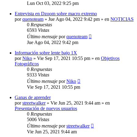
Lun Oct 03, 2022 9:25 pm
Entrevista en Dzoom sobre macro extremo
por
quenoteam
» Jue Ago 04, 2022 9:42 pm » en
NOTICIAS
0
Respuestas
6593
Vistas
Último mensaje
por
quenoteam
Jue Ago 04, 2022 9:42 pm
Información sobre lente bajo 1X
por
Niko
» Vie Sep 17, 2021 10:55 pm » en
Objetivos
Fotogràficos
0
Respuestas
9333
Vistas
Último mensaje
por
Niko
Vie Sep 17, 2021 10:55 pm
Ganas de aprender
por
streetwalker
» Vie Jun 25, 2021 9:44 am » en
Presentación de nuevos usuarios
0
Respuestas
5006
Vistas
Último mensaje
por
streetwalker
Vie Jun 25, 2021 9:44 am