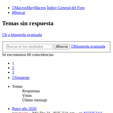
MacrosMuyMacros
Índice General del Foro
Buscar
Temas sin respuesta
Ir a búsqueda avanzada
Búsqueda avanzada
Buscar
Se encontraron 60 coincidencias
1
2
3
Siguiente
Temas
Respuestas
Vistas
Último mensaje
Buen año 2026