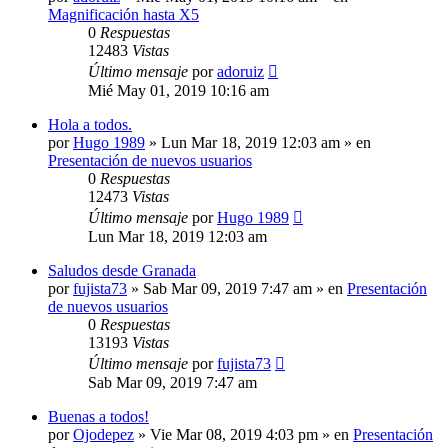
Magnificación hasta X5
0
Respuestas
12483
Vistas
Último mensaje
por
adoruiz
Mié May 01, 2019 10:16 am
Hola a todos.
por
Hugo 1989
» Lun Mar 18, 2019 12:03 am » en
Presentación de nuevos usuarios
0
Respuestas
12473
Vistas
Último mensaje
por
Hugo 1989
Lun Mar 18, 2019 12:03 am
Saludos desde Granada
por
fujista73
» Sab Mar 09, 2019 7:47 am » en
Presentación
de nuevos usuarios
0
Respuestas
13193
Vistas
Último mensaje
por
fujista73
Sab Mar 09, 2019 7:47 am
Buenas a todos!
por
Ojodepez
» Vie Mar 08, 2019 4:03 pm » en
Presentación