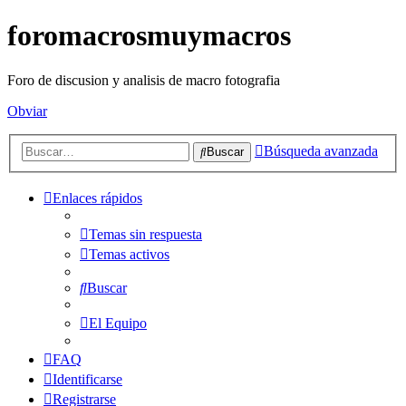
foromacrosmuymacros
Foro de discusion y analisis de macro fotografia
Obviar
Búsqueda avanzada
Buscar
Enlaces rápidos
Temas sin respuesta
Temas activos
Buscar
El Equipo
FAQ
Identificarse
Registrarse