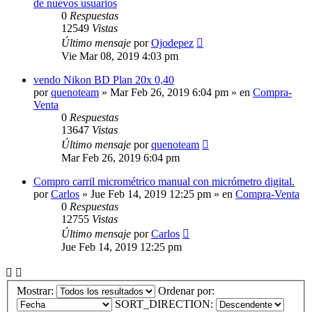
de nuevos usuarios
0
Respuestas
12549
Vistas
Último mensaje
por
Ojodepez
Vie Mar 08, 2019 4:03 pm
vendo Nikon BD Plan 20x 0,40
por
quenoteam
» Mar Feb 26, 2019 6:04 pm » en
Compra-
Venta
0
Respuestas
13647
Vistas
Último mensaje
por
quenoteam
Mar Feb 26, 2019 6:04 pm
Compro carril micrométrico manual con micrómetro digital.
por
Carlos
» Jue Feb 14, 2019 12:25 pm » en
Compra-Venta
0
Respuestas
12755
Vistas
Último mensaje
por
Carlos
Jue Feb 14, 2019 12:25 pm
Mostrar:
Ordenar por:
SORT_DIRECTION: