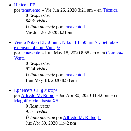
Helicon FB
por
temavento
» Vie Jun 26, 2020 3:21 am » en
Técnica
0
Respuestas
8496
Vistas
Último mensaje
por
temavento
Vie Jun 26, 2020 3:21 am
Vendo Nikon EL 50mm , Nikon EL 50mm N , Set tubos
extension 42mm Vintage
por
temavento
» Lun May 18, 2020 8:58 am » en
Compra-
Venta
0
Respuestas
9554
Vistas
Último mensaje
por
temavento
Lun May 18, 2020 8:58 am
Ephemera CF glaucops
por
Alfredo M. Rubio
» Jue Abr 30, 2020 11:42 pm » en
Magnificación hasta X5
0
Respuestas
9351
Vistas
Último mensaje
por
Alfredo M. Rubio
Jue Abr 30, 2020 11:42 pm