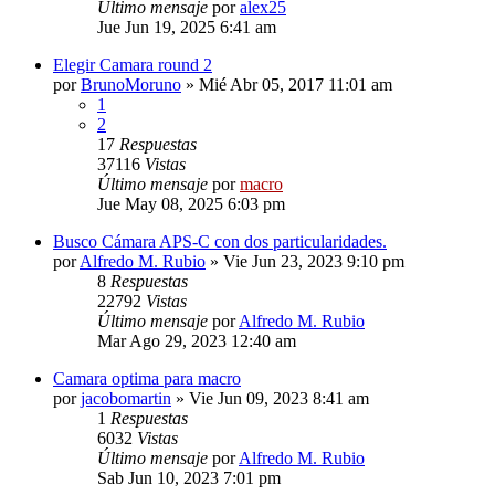
Último mensaje
por
alex25
Jue Jun 19, 2025 6:41 am
Elegir Camara round 2
por
BrunoMoruno
» Mié Abr 05, 2017 11:01 am
1
2
17
Respuestas
37116
Vistas
Último mensaje
por
macro
Jue May 08, 2025 6:03 pm
Busco Cámara APS-C con dos particularidades.
por
Alfredo M. Rubio
» Vie Jun 23, 2023 9:10 pm
8
Respuestas
22792
Vistas
Último mensaje
por
Alfredo M. Rubio
Mar Ago 29, 2023 12:40 am
Camara optima para macro
por
jacobomartin
» Vie Jun 09, 2023 8:41 am
1
Respuestas
6032
Vistas
Último mensaje
por
Alfredo M. Rubio
Sab Jun 10, 2023 7:01 pm