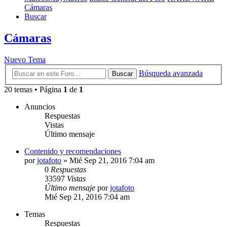
Cámaras
Buscar
Cámaras
Nuevo Tema
Búsqueda avanzada
Buscar
20 temas • Página
1
de
1
Anuncios
Respuestas
Vistas
Último mensaje
Contenido y recomendaciones
por
jotafoto
» Mié Sep 21, 2016 7:04 am
0
Respuestas
33597
Vistas
Último mensaje
por
jotafoto
Mié Sep 21, 2016 7:04 am
Temas
Respuestas