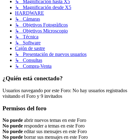
↳ Magnificación hasta X5
↳ Magnificación desde X5
HARDWARE
↳ Cámaras
↳ Objetivos Fotogràficos
↳ Objetivos Microscopio
↳ Técnica
↳ Software
Cajón de sastre
↳ Presentación de nuevos usuarios
↳ Consultas
↳ Compra-Venta
¿Quién está conectado?
Usuarios navegando por este Foro: No hay usuarios registrados
visitando el Foro y 9 invitados
Permisos del foro
No puede
abrir nuevos temas en este Foro
No puede
responder a temas en este Foro
No puede
editar sus mensajes en este Foro
No puede
borrar sus mensajes en este Foro