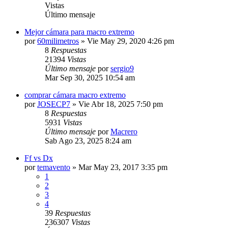
Vistas
Último mensaje
Mejor cámara para macro extremo
por
60milimetros
» Vie May 29, 2020 4:26 pm
8
Respuestas
21394
Vistas
Último mensaje
por
sergio9
Mar Sep 30, 2025 10:54 am
comprar cámara macro extremo
por
JOSECP7
» Vie Abr 18, 2025 7:50 pm
8
Respuestas
5931
Vistas
Último mensaje
por
Macrero
Sab Ago 23, 2025 8:24 am
Ff vs Dx
por
temavento
» Mar May 23, 2017 3:35 pm
1
2
3
4
39
Respuestas
236307
Vistas