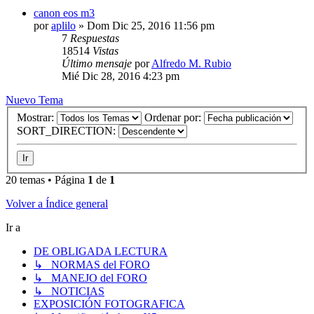
canon eos m3
por
aplilo
» Dom Dic 25, 2016 11:56 pm
7
Respuestas
18514
Vistas
Último mensaje
por
Alfredo M. Rubio
Mié Dic 28, 2016 4:23 pm
Nuevo Tema
Mostrar:
Ordenar por:
SORT_DIRECTION:
20 temas • Página
1
de
1
Volver a Índice general
Ir a
DE OBLIGADA LECTURA
↳ NORMAS del FORO
↳ MANEJO del FORO
↳ NOTICIAS
EXPOSICIÓN FOTOGRAFICA