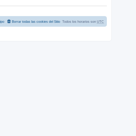
ipo
Borrar todas las cookies del Sitio
Todos los horarios son
UTC