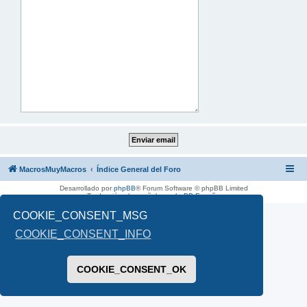
MacrosMuyMacros
Índice General del Foro
Desarrollado por
phpBB
® Forum Software © phpBB Limited
Traducción al español por
phpBB España
COOKIE_CONSENT_MSG
COOKIE_CONSENT_INFO
COOKIE_CONSENT_OK