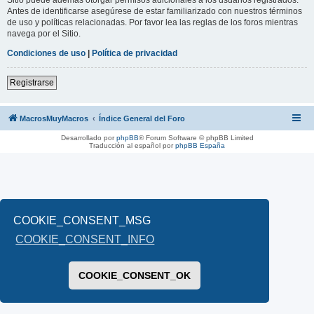
Antes de identificarse asegúrese de estar familiarizado con nuestros términos
de uso y políticas relacionadas. Por favor lea las reglas de los foros mientras
navega por el Sitio.
Condiciones de uso
|
Política de privacidad
Registrarse
MacrosMuyMacros
Índice General del Foro
Desarrollado por
phpBB
® Forum Software © phpBB Limited
Traducción al español por
phpBB España
COOKIE_CONSENT_MSG
COOKIE_CONSENT_INFO
COOKIE_CONSENT_OK