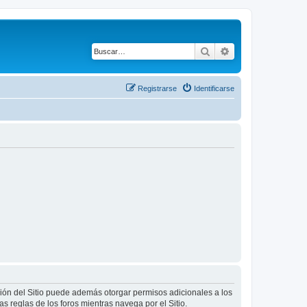
Buscar
Búsqueda avanza
Registrarse
Identificarse
ción del Sitio puede además otorgar permisos adicionales a los
as reglas de los foros mientras navega por el Sitio.