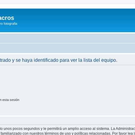
acros
o fotografia
trado y se haya identificado para ver la lista del equipo.
n esta sesión
olo unos pocos segundos y le permitirá un amplio acceso al sistema. La Administra
familiarizado con nuestros términos de uso y políticas relacionadas. Por favor lea l