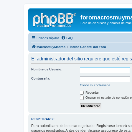
foromacrosmuym
Foro de discusion y analisis de macr
Enlaces rápidos
FAQ
MacrosMuyMacros
Índice General del Foro
El administrador del sitio requiere que esté regis
Nombre de Usuario:
Contraseña:
Olvidé mi contraseña
Recordar
Ocultar mi estado de conexión e
REGISTRARSE
Para autenticarse debe estar registrado. Registrarse tomará s
usuarios registrados. Antes de identificarse asegúrese de estar 