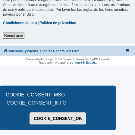
Antes de identificarse asegúrese de estar familiarizado con nuestros términos
de uso y políticas relacionadas. Por favor lea las reglas de los foros mientras
navega por el Sitio.
Condiciones de uso
|
Política de privacidad
Registrarse
MacrosMuyMacros
Índice General del Foro
Desarrollado por
phpBB
® Forum Software © phpBB Limited
Traducción al español por
phpBB España
COOKIE_CONSENT_MSG
COOKIE_CONSENT_INFO
COOKIE_CONSENT_OK