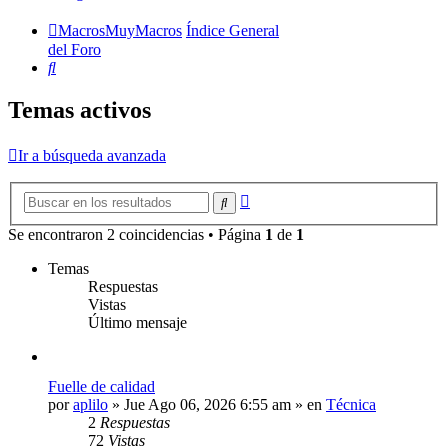
MacrosMuyMacros
Índice General
del Foro
Buscar
Temas activos
Ir a búsqueda avanzada
Búsqueda
Buscar
avanzada
Se encontraron 2 coincidencias • Página
1
de
1
Temas
Respuestas
Vistas
Último mensaje
Fuelle de calidad
por
aplilo
» Jue Ago 06, 2026 6:55 am » en
Técnica
2
Respuestas
72
Vistas