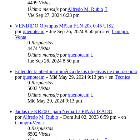
4499
Vistas
Último mensaje
por
Alfredo M. Rubio
Vie Sep 27, 2024 6:23 pm
VENDIDO Olympus MPlan FLN 20x 0.45 UIS2
por
quenoteam
» Jue Sep 26, 2024 8:50 pm » en
Compra-
Venta
0
Respuestas
4474
Vistas
Último mensaje
por
quenoteam
Jue Sep 26, 2024 8:50 pm
Entender la abertura numérica de los objetivos de microscopio
por
quenoteam
» Mié May 29, 2024 9:13 pm » en
Técnica
0
Respuestas
5003
Vistas
Último mensaje
por
quenoteam
Mié May 29, 2024 9:13 pm
Jaulas de KR2001 para Nema 17 FINALIZADO
por
Alfredo M. Rubio
» Dom Jul 02, 2023 6:59 pm » en
Compra-Venta
0
Respuestas
6502
Vistas