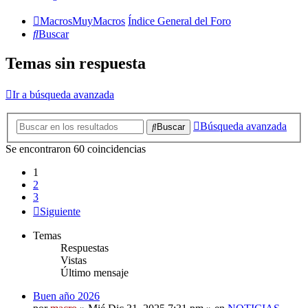
MacrosMuyMacros
Índice General del Foro
Buscar
Temas sin respuesta
Ir a búsqueda avanzada
Búsqueda avanzada
Buscar
Se encontraron 60 coincidencias
1
2
3
Siguiente
Temas
Respuestas
Vistas
Último mensaje
Buen año 2026