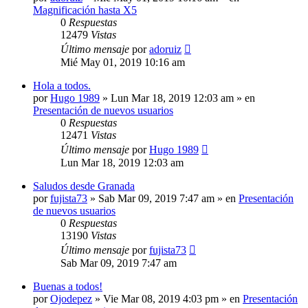
Magnificación hasta X5
0
Respuestas
12479
Vistas
Último mensaje
por
adoruiz
Mié May 01, 2019 10:16 am
Hola a todos.
por
Hugo 1989
» Lun Mar 18, 2019 12:03 am » en
Presentación de nuevos usuarios
0
Respuestas
12471
Vistas
Último mensaje
por
Hugo 1989
Lun Mar 18, 2019 12:03 am
Saludos desde Granada
por
fujista73
» Sab Mar 09, 2019 7:47 am » en
Presentación
de nuevos usuarios
0
Respuestas
13190
Vistas
Último mensaje
por
fujista73
Sab Mar 09, 2019 7:47 am
Buenas a todos!
por
Ojodepez
» Vie Mar 08, 2019 4:03 pm » en
Presentación