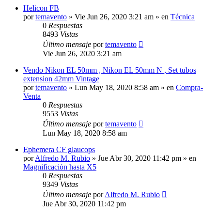
Helicon FB
por
temavento
» Vie Jun 26, 2020 3:21 am » en
Técnica
0
Respuestas
8493
Vistas
Último mensaje
por
temavento
Vie Jun 26, 2020 3:21 am
Vendo Nikon EL 50mm , Nikon EL 50mm N , Set tubos
extension 42mm Vintage
por
temavento
» Lun May 18, 2020 8:58 am » en
Compra-
Venta
0
Respuestas
9553
Vistas
Último mensaje
por
temavento
Lun May 18, 2020 8:58 am
Ephemera CF glaucops
por
Alfredo M. Rubio
» Jue Abr 30, 2020 11:42 pm » en
Magnificación hasta X5
0
Respuestas
9349
Vistas
Último mensaje
por
Alfredo M. Rubio
Jue Abr 30, 2020 11:42 pm