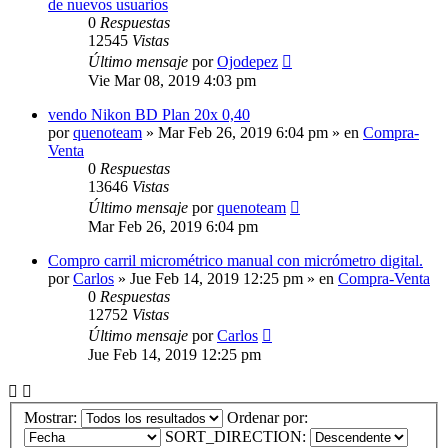
de nuevos usuarios
0
Respuestas
12545
Vistas
Último mensaje
por
Ojodepez
Vie Mar 08, 2019 4:03 pm
vendo Nikon BD Plan 20x 0,40
por
quenoteam
» Mar Feb 26, 2019 6:04 pm » en
Compra-
Venta
0
Respuestas
13646
Vistas
Último mensaje
por
quenoteam
Mar Feb 26, 2019 6:04 pm
Compro carril micrométrico manual con micrómetro digital.
por
Carlos
» Jue Feb 14, 2019 12:25 pm » en
Compra-Venta
0
Respuestas
12752
Vistas
Último mensaje
por
Carlos
Jue Feb 14, 2019 12:25 pm
Mostrar:
Ordenar por:
SORT_DIRECTION: