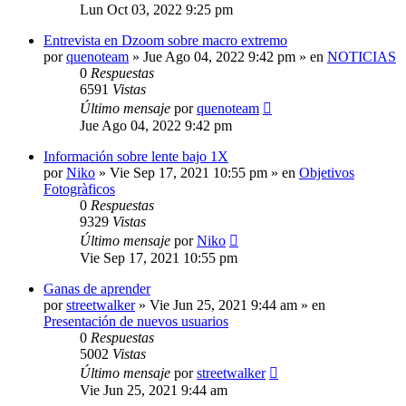
Lun Oct 03, 2022 9:25 pm
Entrevista en Dzoom sobre macro extremo
por
quenoteam
» Jue Ago 04, 2022 9:42 pm » en
NOTICIAS
0
Respuestas
6591
Vistas
Último mensaje
por
quenoteam
Jue Ago 04, 2022 9:42 pm
Información sobre lente bajo 1X
por
Niko
» Vie Sep 17, 2021 10:55 pm » en
Objetivos
Fotogràficos
0
Respuestas
9329
Vistas
Último mensaje
por
Niko
Vie Sep 17, 2021 10:55 pm
Ganas de aprender
por
streetwalker
» Vie Jun 25, 2021 9:44 am » en
Presentación de nuevos usuarios
0
Respuestas
5002
Vistas
Último mensaje
por
streetwalker
Vie Jun 25, 2021 9:44 am