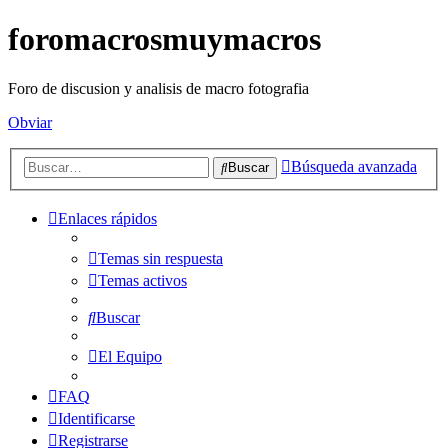
foromacrosmuymacros
Foro de discusion y analisis de macro fotografia
Obviar
Búsqueda avanzada
Buscar
Enlaces rápidos
Temas sin respuesta
Temas activos
Buscar
El Equipo
FAQ
Identificarse
Registrarse