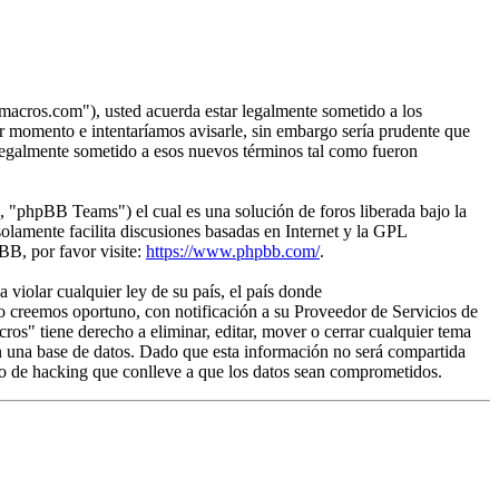
acros.com"), usted acuerda estar legalmente sometido a los
r momento e intentaríamos avisarle, sin embargo sería prudente que
legalmente sometido a esos nuevos términos tal como fueron
"phpBB Teams") el cual es una solución de foros liberada bajo la
olamente facilita discusiones basadas en Internet y la GPL
B, por favor visite:
https://www.phpbb.com/
.
violar cualquier ley de su país, el país donde
 creemos oportuno, con notificación a su Proveedor de Servicios de
os" tiene derecho a eliminar, editar, mover o cerrar cualquier tema
 una base de datos. Dado que esta información no será compartida
o de hacking que conlleve a que los datos sean comprometidos.