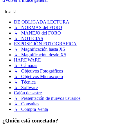
Volver a Índice general
Ir a
DE OBLIGADA LECTURA
↳ NORMAS del FORO
↳ MANEJO del FORO
↳ NOTICIAS
EXPOSICIÓN FOTOGRAFICA
↳ Magnificación hasta X5
↳ Magnificación desde X5
HARDWARE
↳ Cámaras
↳ Objetivos Fotogràficos
↳ Objetivos Microscopio
↳ Técnica
↳ Software
Cajón de sastre
↳ Presentación de nuevos usuarios
↳ Consultas
↳ Compra-Venta
¿Quién está conectado?