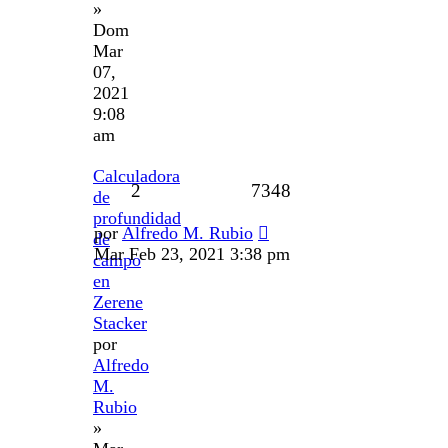
»
Dom
Mar
07,
2021
9:08
am
Calculadora
2
7348
de
profundidad
por
Alfredo M. Rubio
de
Mar Feb 23, 2021 3:38 pm
campo
en
Zerene
Stacker
por
Alfredo
M.
Rubio
»