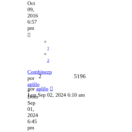
Oct
09,
2016
6:57
pm
1
2
Combinezp
2
5196
por
aplilo
por
aplilo
»
Lun Sep 02, 2024 6:10 am
Dom
Sep
01,
2024
6:45
pm