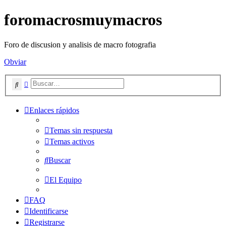
foromacrosmuymacros
Foro de discusion y analisis de macro fotografia
Obviar
Buscar
Búsqueda avanzada
Enlaces rápidos
Temas sin respuesta
Temas activos
Buscar
El Equipo
FAQ
Identificarse
Registrarse