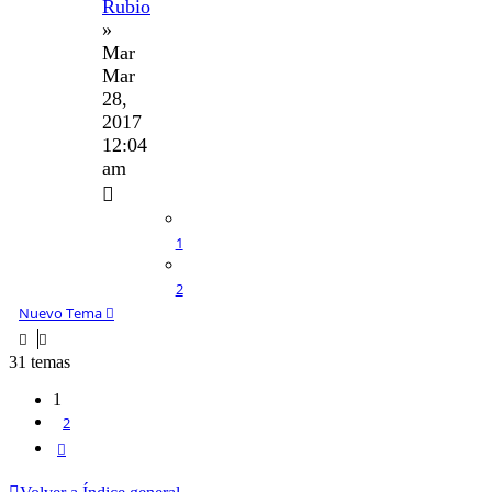
Rubio
»
Mar
Mar
28,
2017
12:04
am
1
2
Nuevo Tema
31 temas
1
2
Siguiente