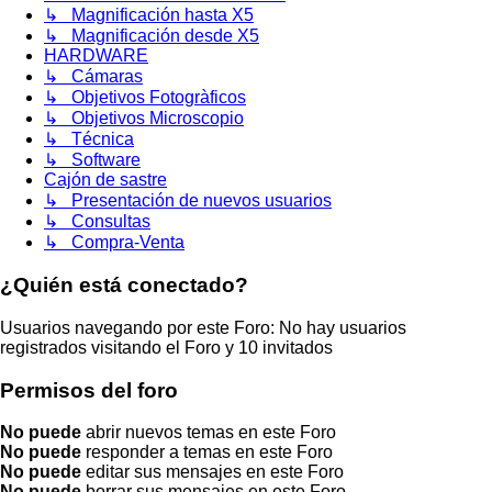
↳ Magnificación hasta X5
↳ Magnificación desde X5
HARDWARE
↳ Cámaras
↳ Objetivos Fotogràficos
↳ Objetivos Microscopio
↳ Técnica
↳ Software
Cajón de sastre
↳ Presentación de nuevos usuarios
↳ Consultas
↳ Compra-Venta
¿Quién está conectado?
Usuarios navegando por este Foro: No hay usuarios
registrados visitando el Foro y 10 invitados
Permisos del foro
No puede
abrir nuevos temas en este Foro
No puede
responder a temas en este Foro
No puede
editar sus mensajes en este Foro
No puede
borrar sus mensajes en este Foro