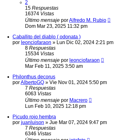
2
15
Respuestas
16374
Vistas
Último mensaje
por
Alfredo M. Rubio
Dom Mar 23, 2025 11:32 pm
Caballito del diablo ( odonata )
por
leonciofaraon
» Lun Dic 02, 2024 2:21 pm
8
Respuestas
15534
Vistas
Último mensaje
por
leonciofaraon
Mar Feb 11, 2025 3:50 am
Philonthus decorus
por
AlbertoGQ
» Vie Nov 01, 2024 5:50 pm
7
Respuestas
6063
Vistas
Último mensaje
por
Macrero
Lun Feb 10, 2025 12:18 pm
Picudo rojo hembra
por
juanluison
» Jue Mar 07, 2024 9:47 pm
7
Respuestas
6346
Vistas