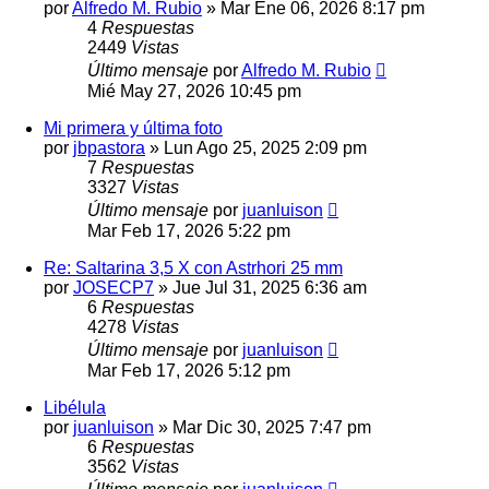
por
Alfredo M. Rubio
» Mar Ene 06, 2026 8:17 pm
4
Respuestas
2449
Vistas
Último mensaje
por
Alfredo M. Rubio
Mié May 27, 2026 10:45 pm
Mi primera y última foto
por
jbpastora
» Lun Ago 25, 2025 2:09 pm
7
Respuestas
3327
Vistas
Último mensaje
por
juanluison
Mar Feb 17, 2026 5:22 pm
Re: Saltarina 3,5 X con Astrhori 25 mm
por
JOSECP7
» Jue Jul 31, 2025 6:36 am
6
Respuestas
4278
Vistas
Último mensaje
por
juanluison
Mar Feb 17, 2026 5:12 pm
Libélula
por
juanluison
» Mar Dic 30, 2025 7:47 pm
6
Respuestas
3562
Vistas