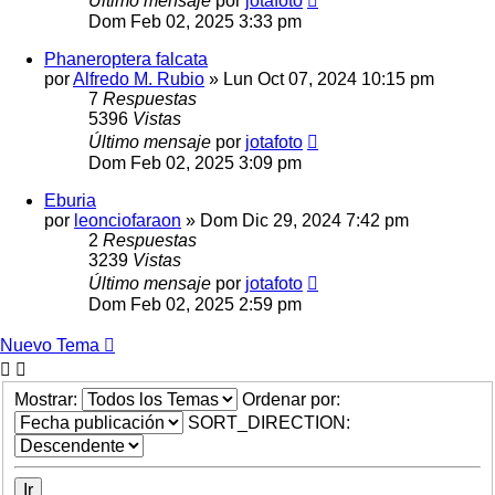
Último mensaje
por
jotafoto
Dom Feb 02, 2025 3:33 pm
Phaneroptera falcata
por
Alfredo M. Rubio
» Lun Oct 07, 2024 10:15 pm
7
Respuestas
5396
Vistas
Último mensaje
por
jotafoto
Dom Feb 02, 2025 3:09 pm
Eburia
por
leonciofaraon
» Dom Dic 29, 2024 7:42 pm
2
Respuestas
3239
Vistas
Último mensaje
por
jotafoto
Dom Feb 02, 2025 2:59 pm
Nuevo Tema
Mostrar:
Ordenar por:
SORT_DIRECTION: