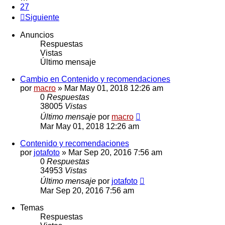
27
Siguiente
Anuncios
Respuestas
Vistas
Último mensaje
Cambio en Contenido y recomendaciones
por
macro
» Mar May 01, 2018 12:26 am
0
Respuestas
38005
Vistas
Último mensaje
por
macro
Mar May 01, 2018 12:26 am
Contenido y recomendaciones
por
jotafoto
» Mar Sep 20, 2016 7:56 am
0
Respuestas
34953
Vistas
Último mensaje
por
jotafoto
Mar Sep 20, 2016 7:56 am
Temas
Respuestas