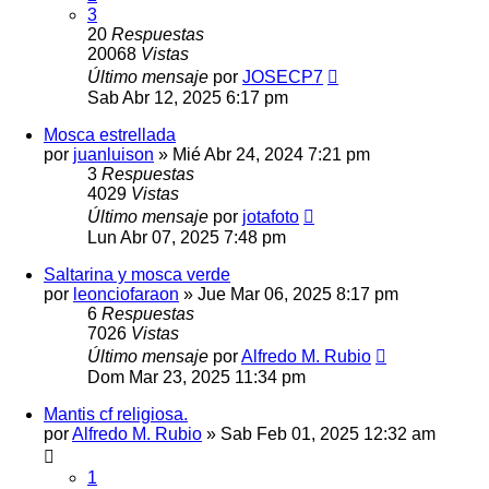
3
20
Respuestas
20068
Vistas
Último mensaje
por
JOSECP7
Sab Abr 12, 2025 6:17 pm
Mosca estrellada
por
juanluison
» Mié Abr 24, 2024 7:21 pm
3
Respuestas
4029
Vistas
Último mensaje
por
jotafoto
Lun Abr 07, 2025 7:48 pm
Saltarina y mosca verde
por
leonciofaraon
» Jue Mar 06, 2025 8:17 pm
6
Respuestas
7026
Vistas
Último mensaje
por
Alfredo M. Rubio
Dom Mar 23, 2025 11:34 pm
Mantis cf religiosa.
por
Alfredo M. Rubio
» Sab Feb 01, 2025 12:32 am
1