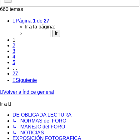
660 temas
Página
1
de
27
Ir a la página:
1
2
3
4
5
…
27
Siguiente
Volver a Índice general
Ir a
DE OBLIGADA LECTURA
↳ NORMAS del FORO
↳ MANEJO del FORO
↳ NOTICIAS
EXPOSICIÓN FOTOGRAFICA