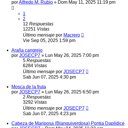
por
Alfredo M. Rubio
» Dom May 11, 2025 11:19 pm
1
2
12
Respuestas
12251
Vistas
Último mensaje
por
Macrero
Vie Sep 05, 2025 1:59 pm
Araña cangrejo
por
JOSECP7
» Lun May 26, 2025 7:00 pm
5
Respuestas
6284
Vistas
Último mensaje
por
JOSECP7
Sab Jun 07, 2025 4:30 pm
Mosca de la fruta
por
JOSECP7
» Lun May 26, 2025 6:50 pm
2
Respuestas
3292
Vistas
Último mensaje
por
JOSECP7
Sab Jun 07, 2025 4:23 pm
Cabeza de Mariposa (Blanquiverdosa) Pontia Daplidice