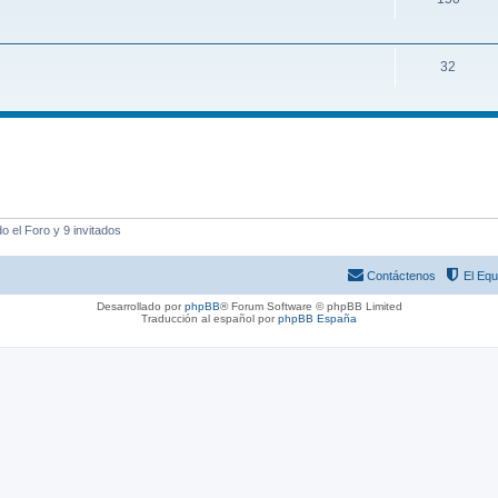
32
 el Foro y 9 invitados
Contáctenos
El Equ
Desarrollado por
phpBB
® Forum Software © phpBB Limited
Traducción al español por
phpBB España