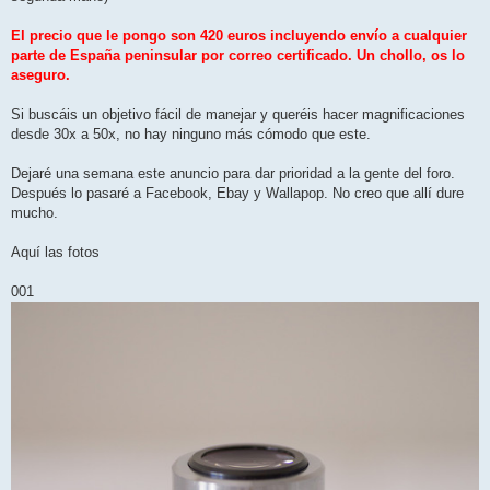
El precio que le pongo son 420 euros incluyendo envío a cualquier
parte de España peninsular por correo certificado. Un chollo, os lo
aseguro.
Si buscáis un objetivo fácil de manejar y queréis hacer magnificaciones
desde 30x a 50x, no hay ninguno más cómodo que este.
Dejaré una semana este anuncio para dar prioridad a la gente del foro.
Después lo pasaré a Facebook, Ebay y Wallapop. No creo que allí dure
mucho.
Aquí las fotos
001