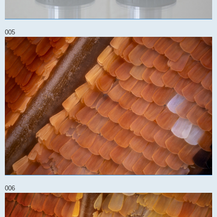
005
006