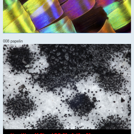
008 papelin